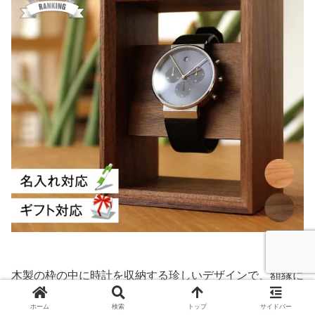
木製の枠の中に時計を収納する珍しいデザインで、額縁に
飾るように時計をディスプレイできます。
ホーム
検索
トップ
サイドバー
シンプルなお部屋にもマッチするおしゃれなアイテムで