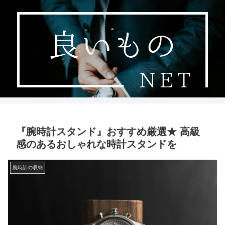
『腕時計スタンド』おすすめ厳選★ 高級
感のあるおしゃれな時計スタンドを
腕時計の収納