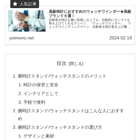
高級時計におすすめのウォッチワインダー★高級
ブランド６選！
自動巻き時計を腕に装着しなくても、自動的にゼンマイを
巻き上げてくれるマシーン、『ウォッチワインダー』。 ウ
ォッチワインディングマーン、自動巻き時計巻き上げ機、
ワインダーという名前でも呼ばれていますね。 時計をたく
さん持っていたり、たまにしか...
yoimono.net
2024.02.19
目次
腕時計スタンド/ウォッチスタンドのメリット
時計の保管と安全
インテリアとして
手軽で便利
腕時計スタンド/ウォッチスタンドはこんな人におすす
め
腕時計スタンド/ウォッチスタンドの選び方
デザインと素材: