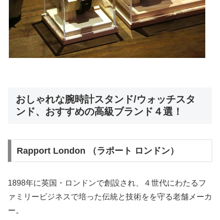
おしゃれな腕時計スタンド/ウォッチスタ
ンド、おすすめの高級ブランド４選！
Rapport London （ラポート ロンドン）
1898年に英国・ロンドンで創設され、４世代にわたるフ
ァミリービジネスで培った伝統と技術をを守る老舗メーカ
ー。