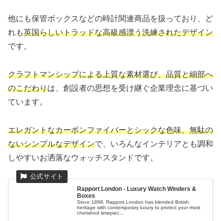
他にも保管ボックスなどの時計関連商品を扱っており、ど
れも
英国らしいトラッドな高級感漂う洗練されたデザイン
です。
クラフトマンシップによる上質な素材選び、品質と細部へ
のこだわり
は、創設者の思想を受け継ぐ企業理念に基づい
ています。
エレガントなカーボンファイバーとシックな色味、無駄の
ないシンプルなデザイン
で、いろんなインテリアとも調和
しやすいお洒落なウォッチスタンドです。
Rapport London - Luxury Watch Winders &
Boxes
Since 1898, Rapport London has blended British
heritage with contemporary luxury to protect your most
cherished timepiec...