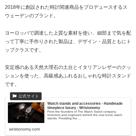
2018年に創設された時計関連商品をプロデュースするス
ウェーデンのブランド。
ヨーロッパで調達した上質な素材を使い、細部まで気を配
って丁寧に手作りされた製品は、デザイン・品質ともにト
ップクラスです。
安定感のある天然大理石の土台とイタリアンレザーのクッ
ションを使った、高級感あふれるおしゃれな時計スタンド
です。
Watch stands and accessories - Handmade
timepiece luxury - Wristonomy
From the founders of The Watch Stand company.
Inventors and engineers behind the now iconic watch
stands. Providing the ...
wristonomy.com