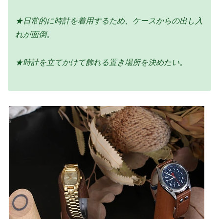
★日常的に時計を着用するため、ケースからの出し入
れが面倒。
★時計を立てかけて飾れる置き場所を決めたい。